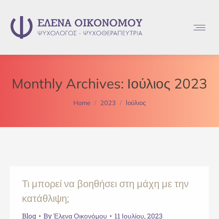
Monthly Archives:
Ιούλιος 2023
You are here:
Home
2023
Ιούλιος
Τι μπορεί να βοηθήσει στη μάχη με την
κατάθλιψη;
Blog
By
Έλενα Οικονόμου
11 Ιουλίου, 2023